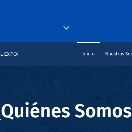
Inicio
Nuestros Ser
L ÉXITO!
¿Quié
nes Somos