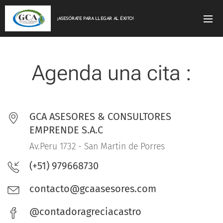
¡ASESÓRATE PARA LLEGAR AL ÉXITO!
Agenda una cita :
GCA ASESORES & CONSULTORES
EMPRENDE S.A.C
Av.Peru 1732 - San Martin de Porres
(+51) 979668730
contacto@gcaasesores.com
@contadoragreciacastro