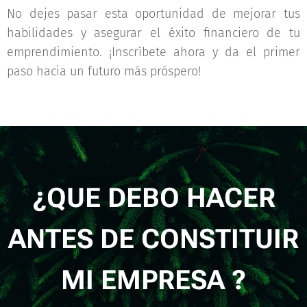
No dejes pasar esta oportunidad de mejorar tus
habilidades y asegurar el éxito financiero de tu
emprendimiento. ¡Inscríbete ahora y da el primer
paso hacia un futuro más próspero!
¿QUE DEBO HACER
ANTES DE CONSTITUIR
MI EMPRESA ?